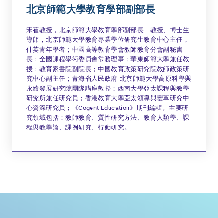
北京師範大學教育學部副部長
宋萑教授，北京師範大學教育學部副部長、教授、博士生
導師，北京師範大學教育專業學位研究生教育中心主任，
仲英青年學者；中國高等教育學會教師教育分會副秘書
長；全國課程學術委員會常務理事；華東師範大學兼任教
授；教育家書院副院長；中國教育政策研究院教師政策研
究中心副主任；青海省人民政府-北京師範大學高原科學與
永續發展研究院團隊講座教授；西南大學亞太課程與教學
研究所兼任研究員；香港教育大學亞太領導與變革研究中
心資深研究員；《Cogent Education》期刊編輯。主要研
究領域包括：教師教育、質性研究方法、教育人類學、課
程與教學論、課例研究、行動研究。