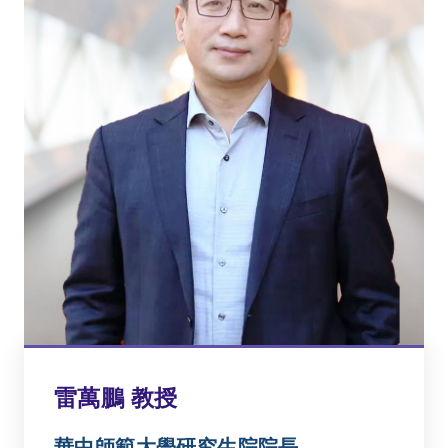
雷萬鵬 教授