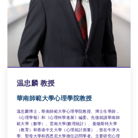
温忠麟 教授
華南師範大學心理學院教授
溫忠麟博士，華南師範大學心理學院教授、博士生導師，
《心理學報》和《心理科學進展》編委。先後就讀華南師
範大學（數學）、雲南大學(數理統計）、曼徹斯特大學
（教育）和香港中文大學（心理統計測量），曾在牛津大
學、聖母大學和西悉尼大學擔任訪問學者。主要研究心理