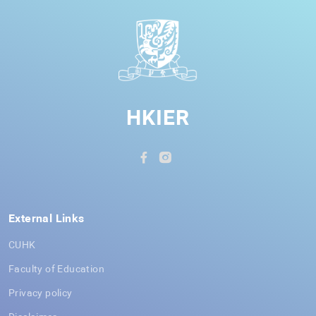
HKIER
External Links
CUHK
Faculty of Education
Privacy policy