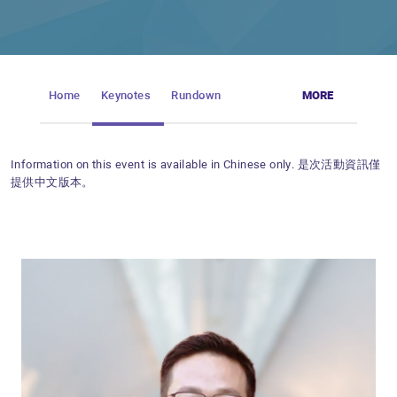
Home
Keynotes
Rundown
MORE
Information on this event is available in Chinese only. 是次活動資訊僅
提供中文版本。