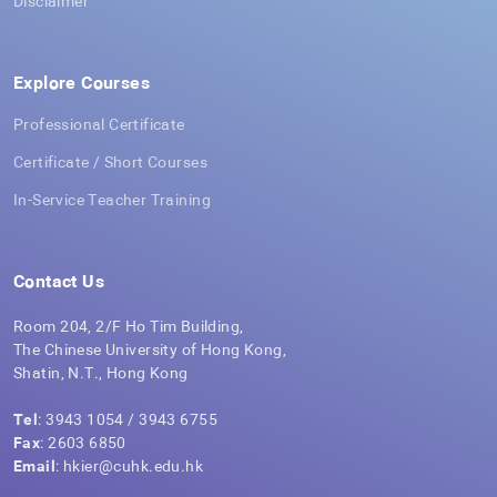
Disclaimer
Explore Courses
Professional Certificate
Certificate / Short Courses
In-Service Teacher Training
Contact Us
Room 204, 2/F Ho Tim Building,
The Chinese University of Hong Kong,
Shatin, N.T., Hong Kong
Tel
: 3943 1054 / 3943 6755
Fax
: 2603 6850
Email
: hkier@cuhk.edu.hk