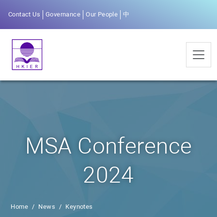
Contact Us
Governance
Our People
中
MSA Conference
2024
Home
News
Keynotes