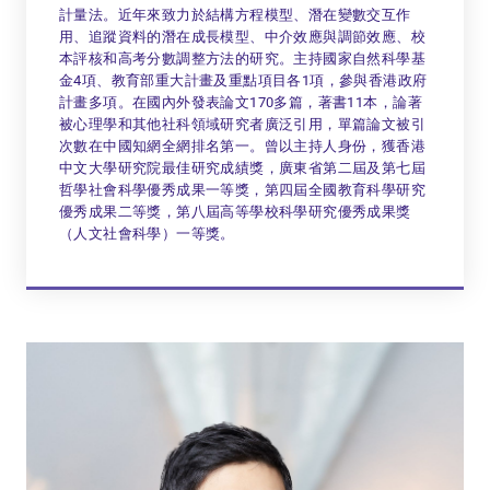
計量法。近年來致力於結構方程模型、潛在變數交互作
用、追蹤資料的潛在成長模型、中介效應與調節效應、校
本評核和高考分數調整方法的研究。主持國家自然科學基
金4項、教育部重大計畫及重點項目各1項，參與香港政府
計畫多項。在國內外發表論文170多篇，著書11本，論著
被心理學和其他社科領域研究者廣泛引用，單篇論文被引
次數在中國知網全網排名第一。曾以主持人身份，獲香港
中文大學研究院最佳研究成績獎，廣東省第二屆及第七屆
哲學社會科學優秀成果一等獎，第四屆全國教育科學研究
優秀成果二等獎，第八屆高等學校科學研究優秀成果獎
（人文社會科學）一等獎。