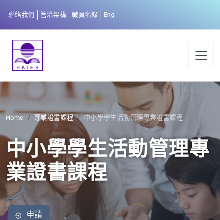
聯絡我們
管治架構
職員名錄
Eng
Home
專業證書課程
中小學學生活動管理專業證書課程
中小學學生活動管理專
業證書課程
申請