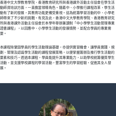
香港中文大學教育學院、香港教育研究所與香港課外活動主任協會在學生活
動師資培訓方面，一直擔當領導角色。隨着中、小學推行課程改革，學生活
動有了新的發展，其教育功能更備受重視。這為統籌學習活動的中、小學老
師帶來了不少新的挑戰。有見及此，香港中文大學教育學院、香港教育研究
所與香港課外活動主任協會於本學年舉辦兼讀制「中小學學生活動管理專業
證書課程」，以回應中、小學學生活動的發展情勢，並配合學員的專業需
要。
本課程除鞏固學員的學生活動理論基礎，亦提供實習機會，讓學員實踐、規
劃、管理及認識學生活動的課程發展策略，以便掌握籌辦及推行學生活動的
要素和技巧。透過本課程，學員能提升其專業能力，以助學校統籌優質學生
活動，並支援學校課程的學習活動，豐富學生的學習經驗，促進其全人發
展。