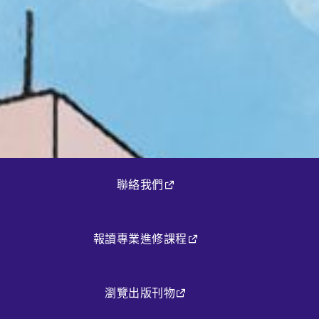
聯絡我們
報讀專業進修課程
瀏覽出版刊物