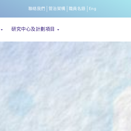
聯絡我們
管治架構
職員名錄
Eng
研究中心及計劃項目