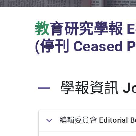
教
育研究學報 Educ
(停刊 Ceased Pu
學報資訊 Jour
編輯委員會 Editorial B