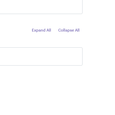
Expand All
Collapse All