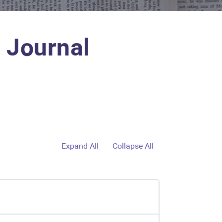
Journal
Expand All
Collapse All